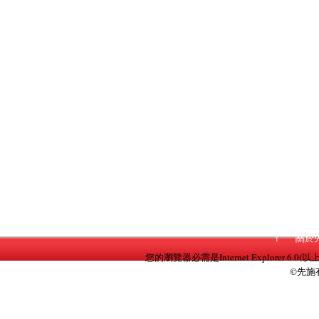
i
關於
您的瀏覽器必需是Internet Explorer 6.0(以
©先施