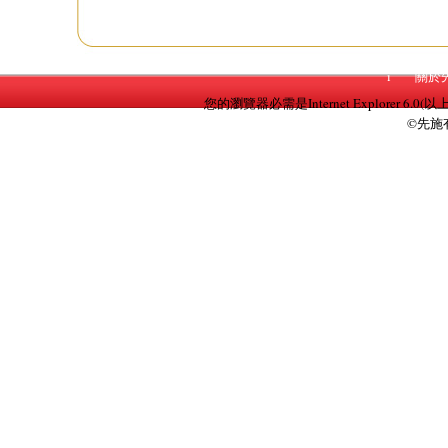
i
關於
您的瀏覽器必需是Internet Explorer 6.0(以
©先施