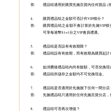
答:
禮品咭適用於購買先施百貨內任何貨品 (
4.
購買禮品咭之金額可否計作VIP積分？
答:
購買禮品咭之金額不會計算於先施VIP積
可享每港幣$1=1分之VIP會員禮遇。
5.
禮品咭是否設有有效期限？
答:
禮品咭設有有效期，而有效期為購買起計
6.
如消費後禮品咭內尚有餘額，可否兌換現
答:
禮品咭所儲存之金額均不可兌換現金。
7.
禮品咭是否適用於先施旗下任何一間分店
答:
先施禮品咭只適用於任何先施百貨分店，
8.
禮品咭可否再次增值？