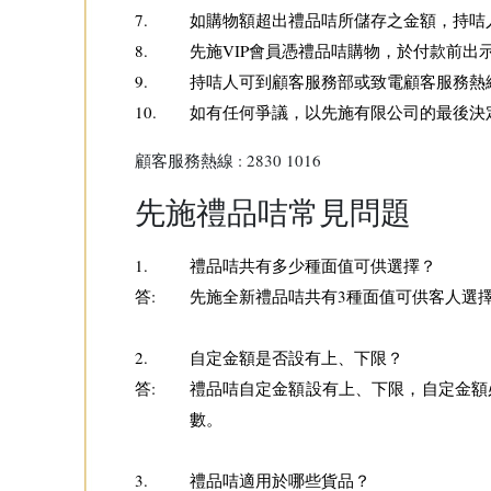
7.
如購物額超出禮品咭所儲存之金額，持咭
8.
先施VIP會員憑禮品咭購物，於付款前出示V
9.
持咭人可到顧客服務部或致電顧客服務熱
10.
如有任何爭議，以先施有限公司的最後決
顧客服務熱線 : 2830 1016
先施禮品咭常見問題
1.
禮品咭共有多少種面值可供選擇？
答:
先施全新禮品咭共有3種面值可供客人選擇，
2.
自定金額是否設有上、下限？
答:
禮品咭自定金額設有上、下限，自定金額必須
數。
3.
禮品咭適用於哪些貨品？