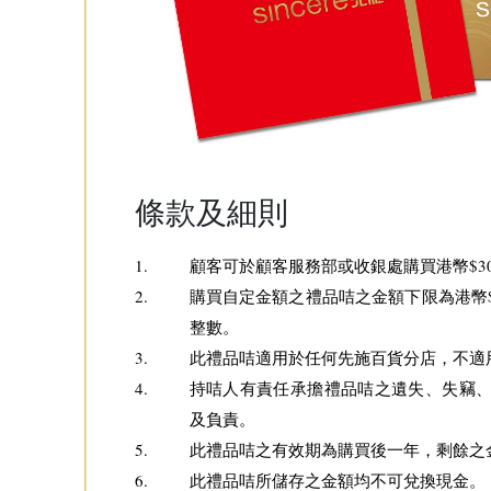
條款及細則
1.
顧客可於顧客服務部或收銀處購買港幣$30
2.
購買自定金額之禮品咭之金額下限為港幣$3
整數。
3.
此禮品咭適用於任何先施百貨分店，不適
4.
持咭人有責任承擔禮品咭之遺失、失竊
及負責。
5.
此禮品咭之有效期為購買後一年，剩餘之
6.
此禮品咭所儲存之金額均不可兌換現金。