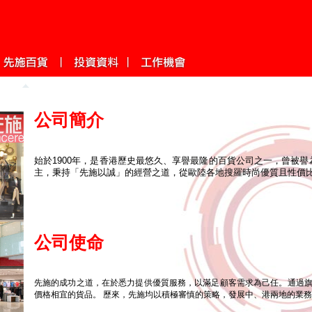
公司簡介
始於1900年，是香港歷史最悠久、享譽最隆的百貨公司之一，曾被
主，秉持「先施以誠」的經營之道，從歐陸各地搜羅時尚優質且性價
公司使命
先施的成功之道，在於悉力提供優質服務，以滿足顧客需求為己任。通過
價格相宜的貨品。 歷來，先施均以積極審慎的策略，發展中、港兩地的業