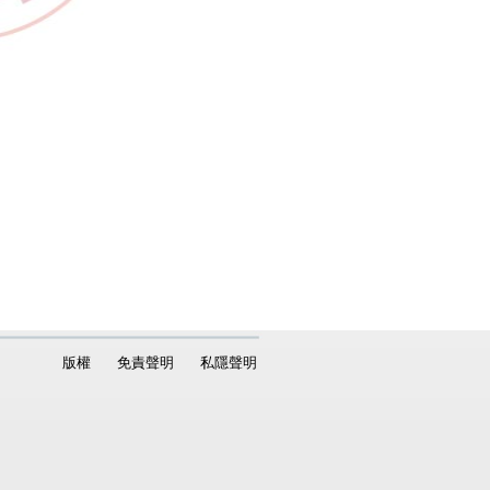
版權
免責聲明
私隱聲明