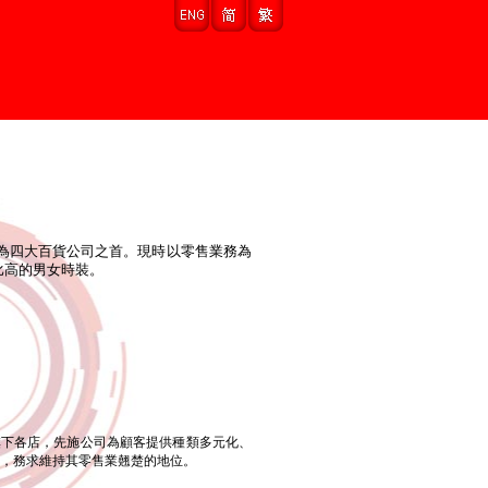
譽為四大百貨公司之首。現時以零售業務為
比高的男女時裝。
旗下各店，先施公司為顧客提供種類多元化、
務，務求維持其零售業翹楚的地位。