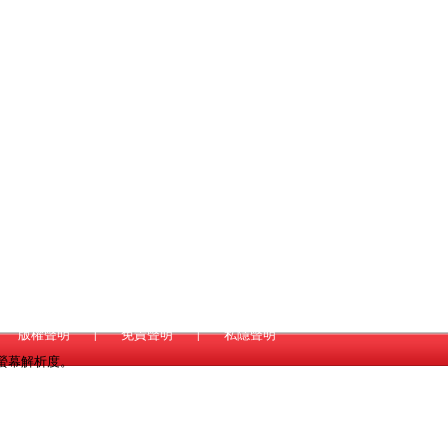
版權聲明
|
免責聲明
|
私隱聲明
*768螢幕解析度。