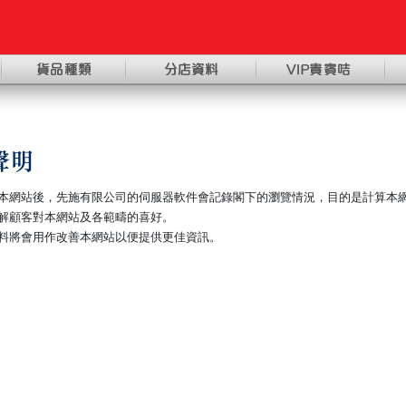
本網站後
，
先施有限公司的伺服器軟件會記錄閣下的瀏覽情況
，
目的是計算本
解顧客對本網站及各範疇的喜好
。
料將會用作改善本網站以便提供更佳資訊
。