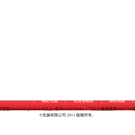
i
關於先施
|
投資者關係
|
網站地圖
|
nternet Explorer 6.0(以上) 或 Mozilla Firefox 1.7(以上)建議使用1024
©先施有限公司 2011 版權所有。