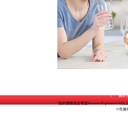
i
關於
您的瀏覽器必需是Internet Explorer 6.0(以
©先施