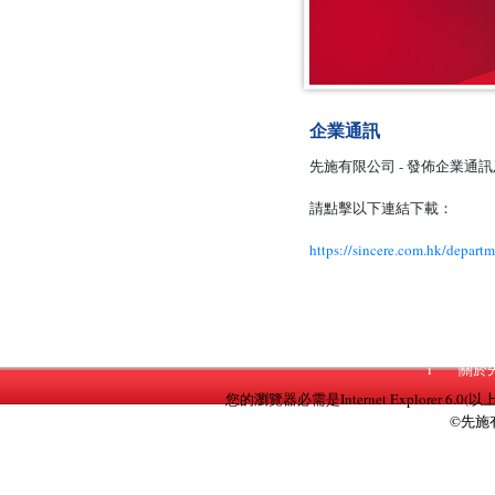
企業通訊
先施有限公司 - 發佈企業通
請點擊以下連結下載：
https://sincere.com.hk/depa
i
關於
您的瀏覽器必需是Internet Explorer 6.0(以
©先施